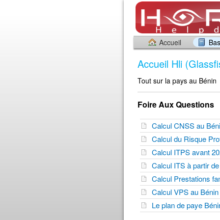
Accueil
Bas
Accueil Hli (Glassf
Tout sur la pays au Bénin
Foire Aux Questions
Calcul CNSS au Bé
Calcul du Risque Pr
Calcul ITPS avant 2
Calcul ITS à partir 
Calcul Prestations f
Calcul VPS au Béni
Le plan de paye Bén