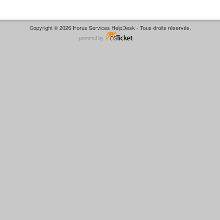
Copyright © 2026 Horus Services HelpDesk - Tous droits réservés.