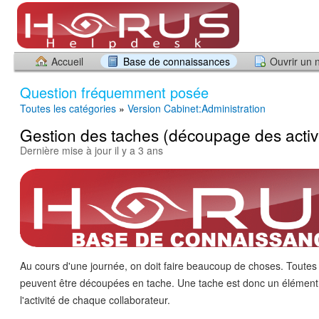
Accueil
Base de connaissances
Ouvrir un 
Question fréquemment posée
Toutes les catégories
»
Version Cabinet:Administration
Gestion des taches (découpage des activi
Dernière mise à jour il y a 3 ans
Au cours d'une journée, on doit faire beaucoup de choses. Toutes
peuvent être découpées en tache. Une tache est donc un élément
l'activité de chaque collaborateur.