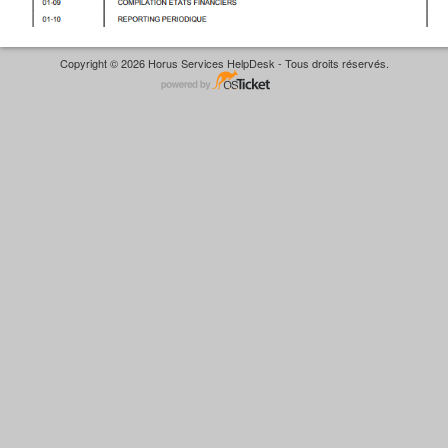
Copyright © 2026 Horus Services HelpDesk - Tous droits réservés.