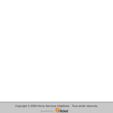
Copyright © 2026 Horus Services HelpDesk - Tous droits réservés.