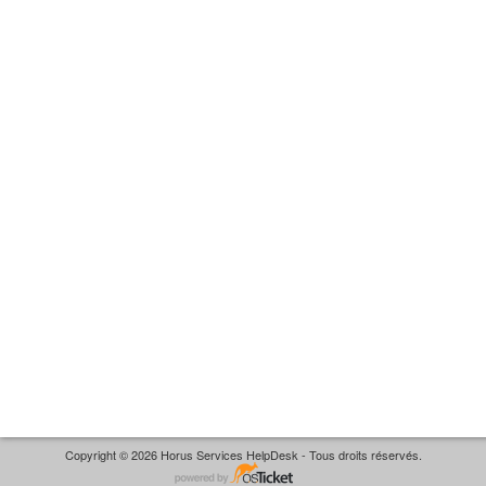
Copyright © 2026 Horus Services HelpDesk - Tous droits réservés.