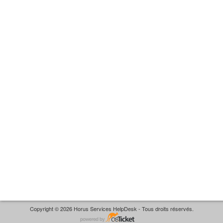
Copyright © 2026 Horus Services HelpDesk - Tous droits réservés.