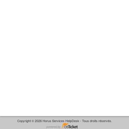
Copyright © 2026 Horus Services HelpDesk - Tous droits réservés.